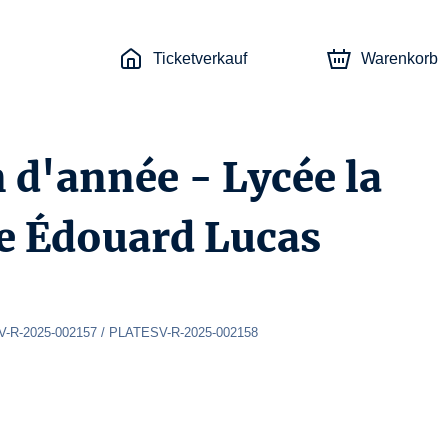
Ticketverkauf
Warenkorb
n d'année - Lycée la
ge Édouard Lucas
-R-2025-002157 / PLATESV-R-2025-002158