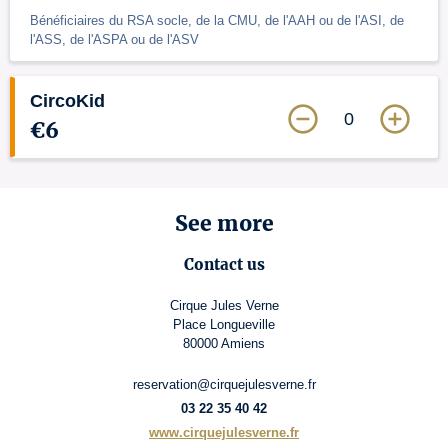
Bénéficiaires du RSA socle, de la CMU, de l'AAH ou de l'ASI, de
l'ASS, de l'ASPA ou de l'ASV
CircoKid
0
€6
See more
Contact us
Cirque Jules Verne
Place Longueville
80000 Amiens
reservation@cirquejulesverne.fr
03 22 35 40 42
www.cirquejulesverne.fr