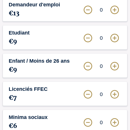
Demandeur d'emploi
0
€13
Etudiant
0
€9
Enfant / Moins de 26 ans
0
€9
Licenciés FFEC
0
€7
Minima sociaux
0
€6