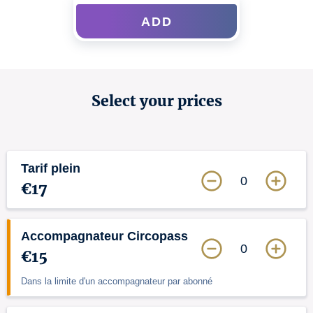
ADD
Select your prices
Tarif plein
0
€17
Accompagnateur Circopass
0
€15
Dans la limite d'un accompagnateur par abonné