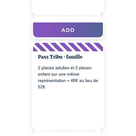
ADD
Pass Tribu · famille
2 places adultes et 2 places
enfant sur une même
représentation = 48€ au lieu de
52€