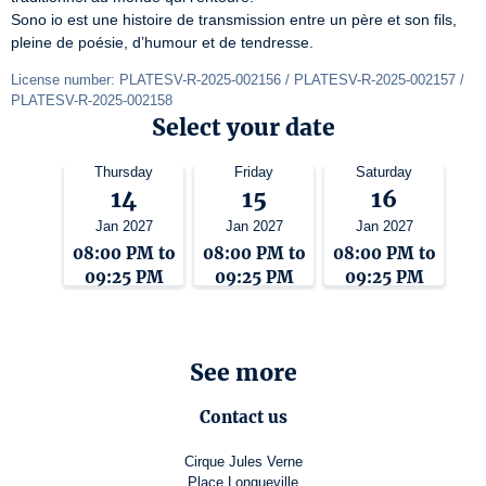
Sono io est une histoire de transmission entre un père et son fils, 
pleine de poésie, d’humour et de tendresse.
License number: PLATESV-R-2025-002156 / PLATESV-R-2025-002157 / 
PLATESV-R-2025-002158
Select your date
Thursday
Friday
Saturday
14
15
16
Jan 2027
Jan 2027
Jan 2027
08:00 PM to
08:00 PM to
08:00 PM to
09:25 PM
09:25 PM
09:25 PM
See more
Contact us
Cirque Jules Verne
Place Longueville