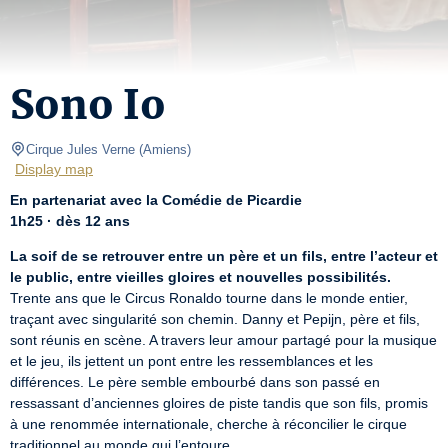
Sono Io
Cirque Jules Verne
(
Amiens
)
Display map
En partenariat avec la Comédie de Picardie
1h25 · dès 12 ans
La soif de se retrouver entre un père et un fils, entre l’acteur et 
le public, entre vieilles gloires et nouvelles possibilités.
Trente ans que le Circus Ronaldo tourne dans le monde entier, 
traçant avec singularité son chemin. Danny et Pepijn, père et fils, 
sont réunis en scène. A travers leur amour partagé pour la musique 
et le jeu, ils jettent un pont entre les ressemblances et les 
différences. Le père semble embourbé dans son passé en 
ressassant d’anciennes gloires de piste tandis que son fils, promis 
à une renommée internationale, cherche à réconcilier le cirque 
traditionnel au monde qui l’entoure.
