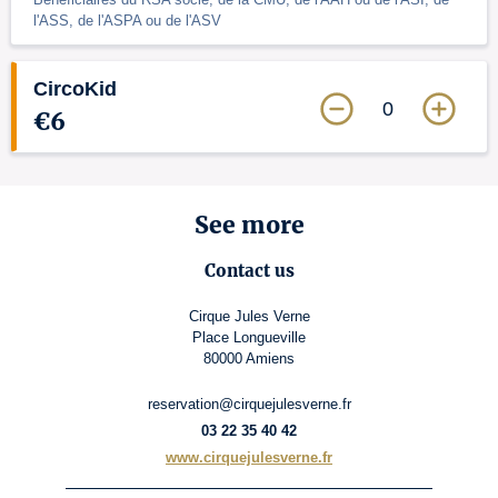
l'ASS, de l'ASPA ou de l'ASV
CircoKid
0
€6
See more
Contact us
Cirque Jules Verne
Place Longueville
80000 Amiens
reservation@cirquejulesverne.fr
03 22 35 40 42
www.cirquejulesverne.fr