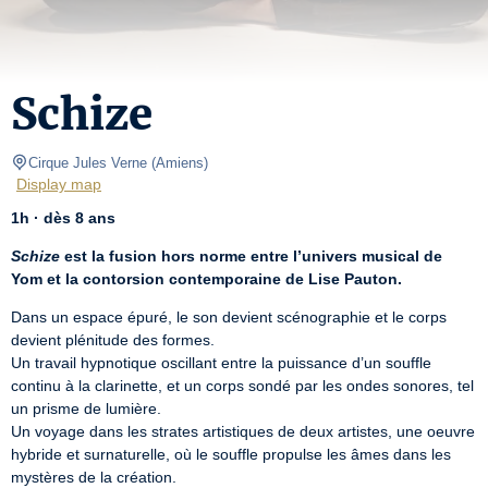
Schize
Cirque Jules Verne
(
Amiens
)
Display map
1h · dès 8 ans
Schize
 est la fusion hors norme entre l’univers musical de 
Yom et la contorsion contemporaine de Lise Pauton.
Dans un espace épuré, le son devient scénographie et le corps 
devient plénitude des formes.

Un travail hypnotique oscillant entre la puissance d’un souffle 
continu à la clarinette, et un corps sondé par les ondes sonores, tel 
un prisme de lumière.

Un voyage dans les strates artistiques de deux artistes, une oeuvre 
hybride et surnaturelle, où le souffle propulse les âmes dans les 
mystères de la création.