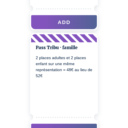
ADD
Pass Tribu · famille
2 places adultes et 2 places
enfant sur une même
représentation = 48€ au lieu de
52€