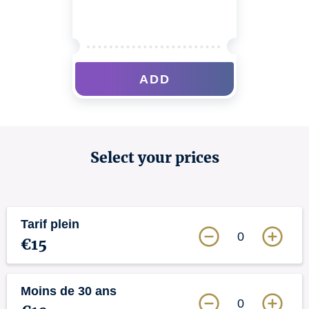
ADD
Select your prices
Tarif plein
0
€15
Moins de 30 ans
0