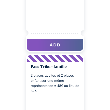
ADD
Pass Tribu · famille
2 places adultes et 2 places
enfant sur une même
représentation = 48€ au lieu de
52€