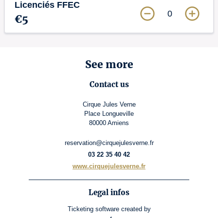
Licenciés FFEC
0
€5
See more
Contact us
Cirque Jules Verne
Place Longueville
80000 Amiens
reservation@cirquejulesverne.fr
03 22 35 40 42
www.cirquejulesverne.fr
Legal infos
Ticketing software
created by